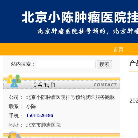
首页
产
站内搜索：
公司：
北京小陈肿瘤医院挂号预约就医服务跑腿
20
联系：
小陈
手机：
15011526186
地址：
北京市肿瘤医院