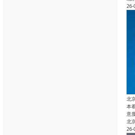
26-
北
本
意
北
26-