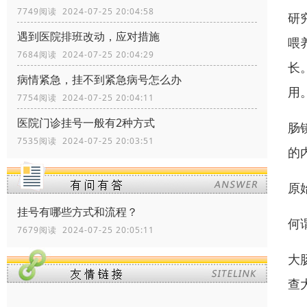
7749阅读 2024-07-25 20:04:58
研
遇到医院排班改动，应对措施
喂
7684阅读 2024-07-25 20:04:29
长
病情紧急，挂不到紧急病号怎么办
用
7754阅读 2024-07-25 20:04:11
医院门诊挂号一般有2种方式
肠
7535阅读 2024-07-25 20:03:51
的
原
挂号有哪些方式和流程？
何
7679阅读 2024-07-25 20:05:11
大
查