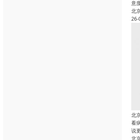
意
北
26-
北
看
说
北