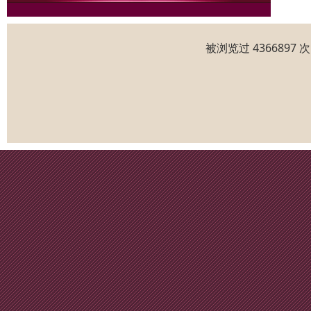
被浏览过 436689