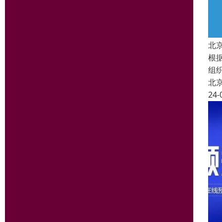
北
根
组
北
24-