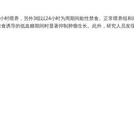
小时喂养，另外3组以24小时为周期间歇性禁食。正常喂养组和
禁食诱导的低血糖期间时显著抑制肿瘤生长。此外，研究人员发