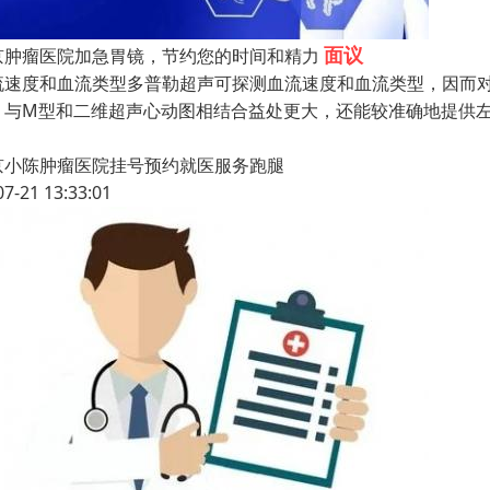
面议
京肿瘤医院加急胃镜，节约您的时间和精力
流速度和血流类型多普勒超声可探测血流速度和血流类型，因而
，与M型和二维超声心动图相结合益处更大，还能较准确地提供
京小陈肿瘤医院挂号预约就医服务跑腿
07-21 13:33:01