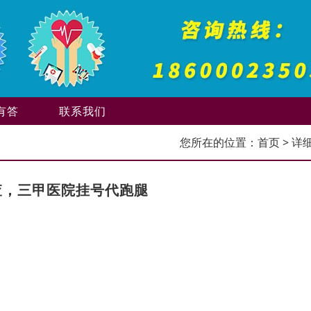
有答
联系我们
您所在的位置：
首页
> 详
查，三甲医院挂号代跑腿