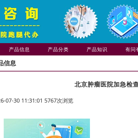
产品信息
产品分类
产品知识
有问
品信息
北京肿瘤医院加急检
26-07-30 11:31:01 5767次浏览