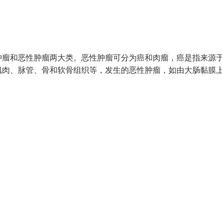
肿瘤和恶性肿瘤两大类。恶性肿瘤可分为癌和肉瘤，癌是指来源
肌肉、脉管、骨和软骨组织等，发生的恶性肿瘤，如由大肠黏膜