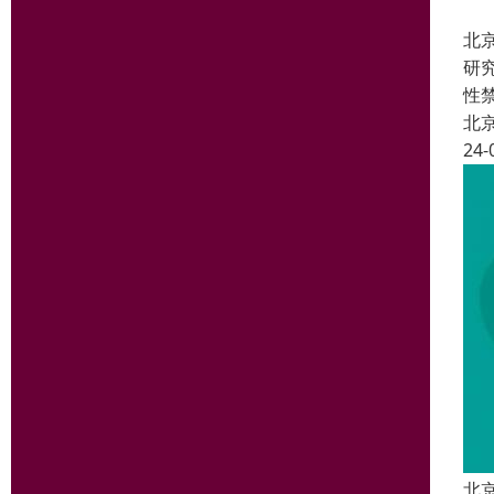
北
研
性
北
24-
北