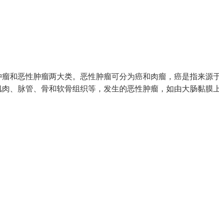
肿瘤和恶性肿瘤两大类。恶性肿瘤可分为癌和肉瘤，癌是指来源
肌肉、脉管、骨和软骨组织等，发生的恶性肿瘤，如由大肠黏膜