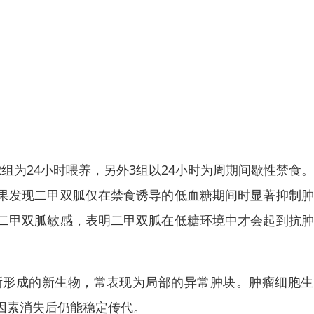
组为24小时喂养，另外3组以24小时为周期间歇性禁食
果发现二甲双胍仅在禁食诱导的低血糖期间时显著抑制肿
二甲双胍敏感，表明二甲双胍在低糖环境中才会起到抗肿
所形成的新生物，常表现为局部的异常肿块。肿瘤细胞生
因素消失后仍能稳定传代。