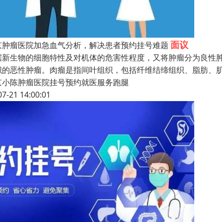
面议
京肿瘤医院加急血气分析，解决患者预约挂号难题
据新生物的细胞特性及对机体的危害性程度，又将肿瘤分为良性
织的恶性肿瘤。肉瘤是指间叶组织，包括纤维结缔组织、脂肪、
京小陈肿瘤医院挂号预约就医服务跑腿
07-21 14:00:01