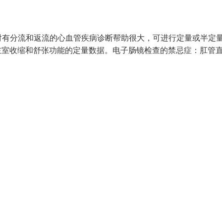
对有分流和返流的心血管疾病诊断帮助很大，可进行定量或半定
左室收缩和舒张功能的定量数据。电子肠镜检查的禁忌症：肛管