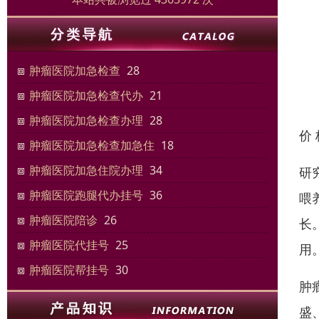
肿瘤医院加急检查
28
肿瘤医院加急检查代办
21
肿瘤医院加急检查办理
28
价
肿瘤医院加急检查加急住
18
肿瘤医院加急住院办理
34
研
肿瘤医院跑腿代办挂号
36
喂
肿瘤医院陪诊
26
长
肿瘤医院代挂号
25
用
肿瘤医院帮挂号
30
肿
盛