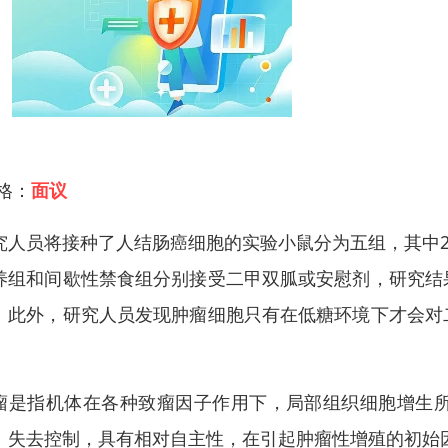
 格：
面议
究人员将接种了人结肠癌细胞的实验小鼠分为五组，其中2
养组和间歇性禁食组分别接受二甲双胍或安慰剂，研究结
。此外，研究人员发现肿瘤细胞只有在低糖环境下才会对
。
瘤是指机体在各种致瘤因子作用下，局部组织细胞增生
、失去控制，具有相对自主性，在引起肿瘤性增殖的初始