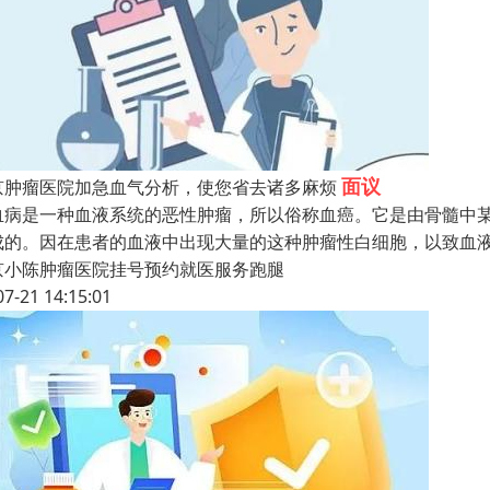
面议
京肿瘤医院加急血气分析，使您省去诸多麻烦
血病是一种血液系统的恶性肿瘤，所以俗称血癌。它是由骨髓中
成的。因在患者的血液中出现大量的这种肿瘤性白细胞，以致血
京小陈肿瘤医院挂号预约就医服务跑腿
07-21 14:15:01