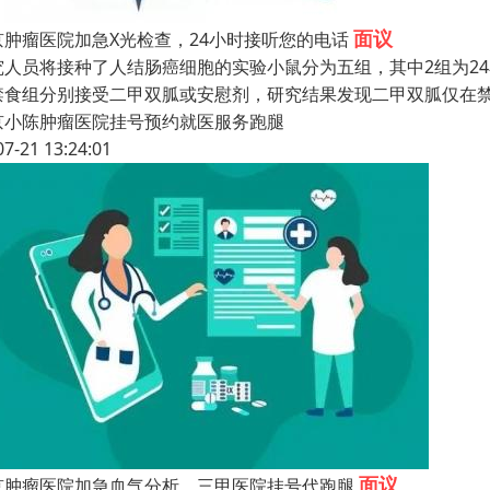
面议
京肿瘤医院加急X光检查，24小时接听您的电话
究人员将接种了人结肠癌细胞的实验小鼠分为五组，其中2组为24
禁食组分别接受二甲双胍或安慰剂，研究结果发现二甲双胍仅在
京小陈肿瘤医院挂号预约就医服务跑腿
07-21 13:24:01
面议
京肿瘤医院加急血气分析，三甲医院挂号代跑腿