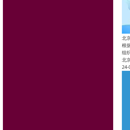
北
根
组
北
24-