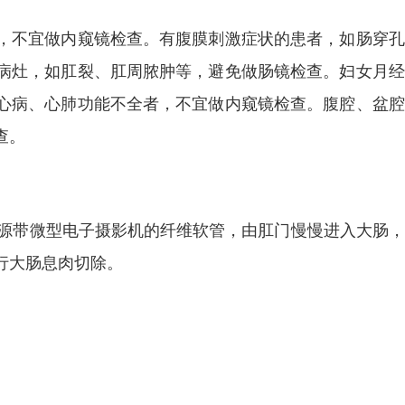
，不宜做内窥镜检查。有腹膜刺激症状的患者，如肠穿孔
病灶，如肛裂、肛周脓肿等，避免做肠镜检查。妇女月经
心病、心肺功能不全者，不宜做内窥镜检查。腹腔、盆腔
查。
光源带微型电子摄影机的纤维软管，由肛门慢慢进入大肠
行大肠息肉切除。