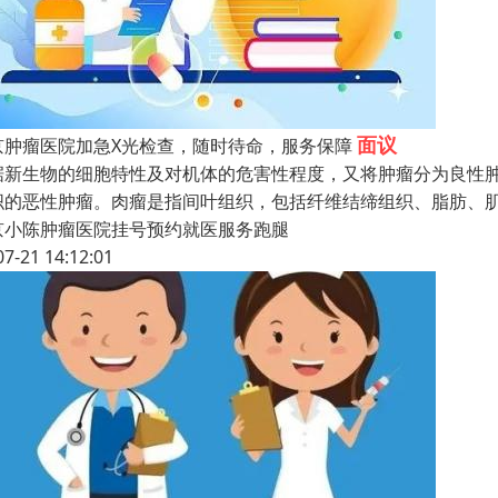
面议
京肿瘤医院加急X光检查，随时待命，服务保障
据新生物的细胞特性及对机体的危害性程度，又将肿瘤分为良性
织的恶性肿瘤。肉瘤是指间叶组织，包括纤维结缔组织、脂肪、
京小陈肿瘤医院挂号预约就医服务跑腿
07-21 14:12:01