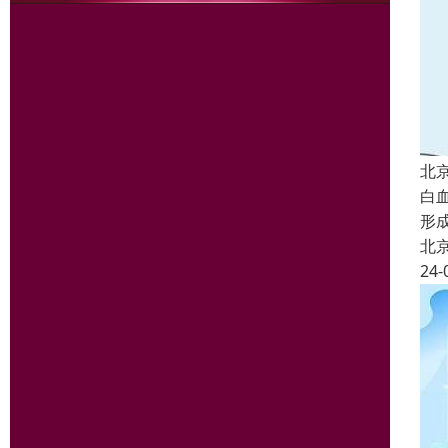
北
白
形
北
24-